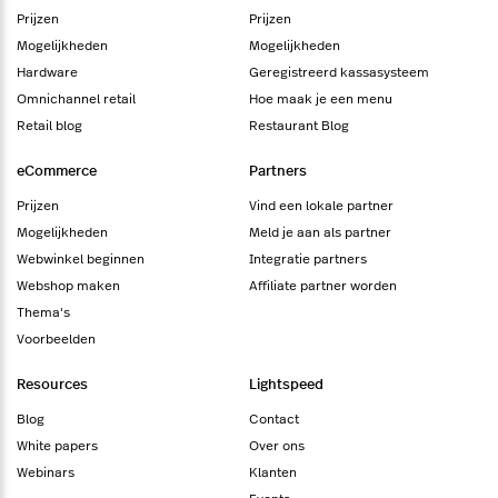
Prijzen
Prijzen
Mogelijkheden
Mogelijkheden
Hardware
Geregistreerd kassasysteem
Omnichannel retail
Hoe maak je een menu
Retail blog
Restaurant Blog
eCommerce
Partners
Prijzen
Vind een lokale partner
Mogelijkheden
Meld je aan als partner
Webwinkel beginnen
Integratie partners
Webshop maken
Affiliate partner worden
Thema's
Voorbeelden
Resources
Lightspeed
Blog
Contact
White papers
Over ons
Webinars
Klanten