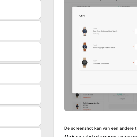
De screenshot kan van een andere t
Met de winkelwagen voorver