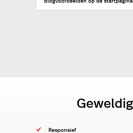
Blogvoorbeelden op de startpagina
Geweldig
Responsief