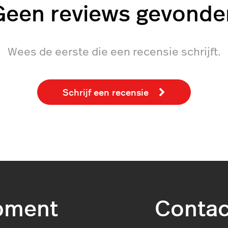
Geen reviews gevonde
Wees de eerste die een recensie schrijft.
Schrijf een recensie
pment
Contac