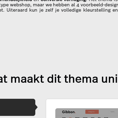
 type webshop, maar we hebben al 4 voorbeeld-design
t. Uiteraard kun je zelf je volledige kleurstelling e
t maakt dit thema un