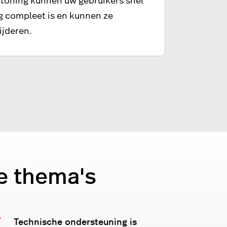
ng compleet is en kunnen ze
ijderen.
e thema's
Technische ondersteuning is