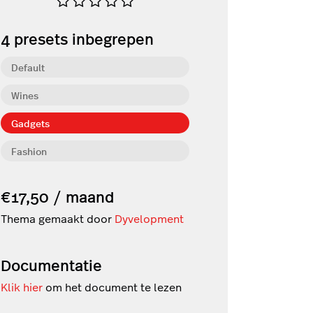
4
presets inbegrepen
Default
Wines
Gadgets
Fashion
€17,50 / maand
Thema gemaakt door
Dyvelopment
Documentatie
Klik hier
om het document te lezen