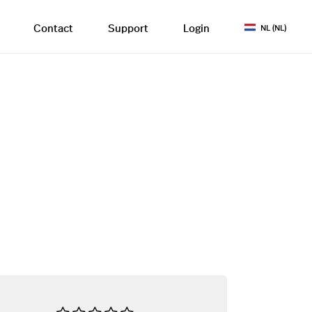
Contact
Support
Login
NL (NL)