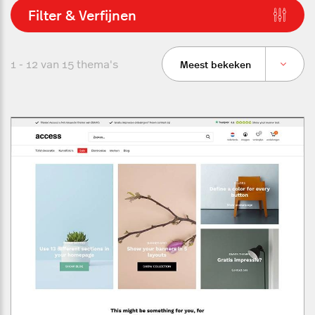
Filter & Verfijnen
1 - 12 van
15
thema's
Meest bekeken