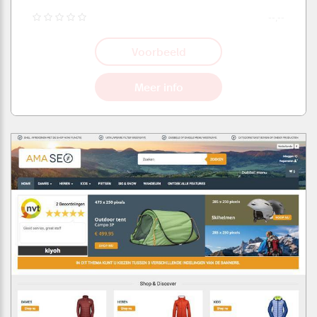
--,--
Voorbeeld
Meer info