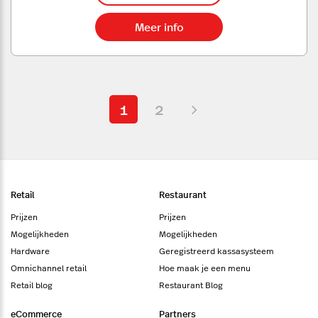
Meer info
1
2
Retail
Restaurant
Prijzen
Prijzen
Mogelijkheden
Mogelijkheden
Hardware
Geregistreerd kassasysteem
Omnichannel retail
Hoe maak je een menu
Retail blog
Restaurant Blog
eCommerce
Partners