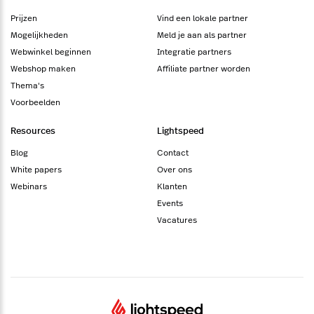
Prijzen
Vind een lokale partner
Mogelijkheden
Meld je aan als partner
Webwinkel beginnen
Integratie partners
Webshop maken
Affiliate partner worden
Thema's
Voorbeelden
Resources
Lightspeed
Blog
Contact
White papers
Over ons
Webinars
Klanten
Events
Vacatures