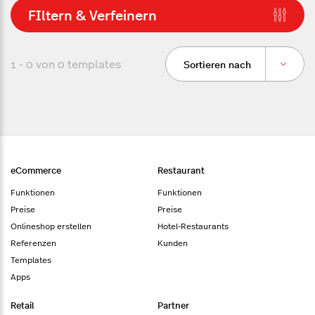
FIltern & Verfeinern
1 - 0 von
0
templates
Sortieren nach
eCommerce
Restaurant
Funktionen
Funktionen
Preise
Preise
Onlineshop erstellen
Hotel-Restaurants
Referenzen
Kunden
Templates
Apps
Retail
Partner