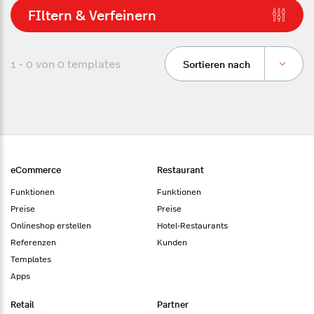
FIltern & Verfeinern
1 - 0 von
0
templates
Sortieren nach
eCommerce
Restaurant
Funktionen
Funktionen
Preise
Preise
Onlineshop erstellen
Hotel-Restaurants
Referenzen
Kunden
Templates
Apps
Retail
Partner