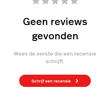
Geen reviews
gevonden
Wees de eerste die een recensie
schrijft.
Schrijf een recensie