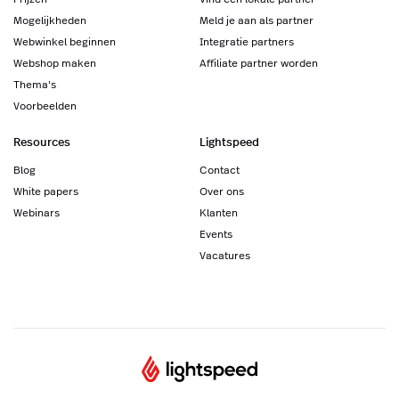
Mogelijkheden
Meld je aan als partner
Webwinkel beginnen
Integratie partners
Webshop maken
Affiliate partner worden
Thema's
Voorbeelden
Resources
Lightspeed
Blog
Contact
White papers
Over ons
Webinars
Klanten
Events
Vacatures