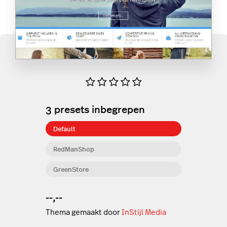
3
presets inbegrepen
Default
RedManShop
GreenStore
--,--
Thema gemaakt door
InStijl Media