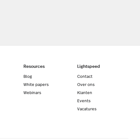
Resources
Lightspeed
Blog
Contact
White papers
Over ons
Webinars
Klanten
Events
Vacatures