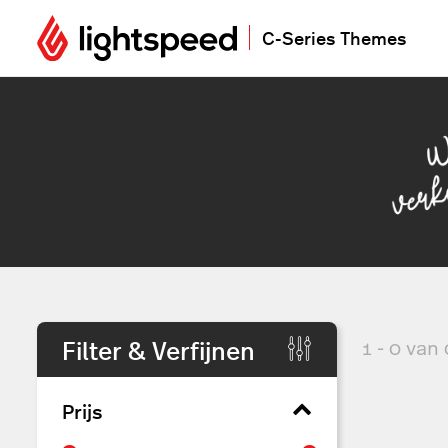
C-Series Themes
Filter & Verfijnen
1 - 0 van
Prijs