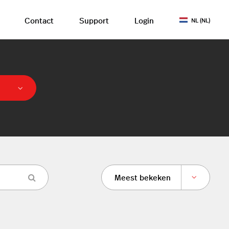
Contact
Support
Login
NL (NL)
Meest bekeken