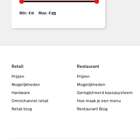
Min: €
0
Max: €
23
Retail
Restaurant
Prijzen
Prijzen
Mogelijkheden
Mogelijkheden
Hardware
Geregistreerd kassasysteem
Omnichannel retail
Hoe maak je een menu
Retail blog
Restaurant Blog