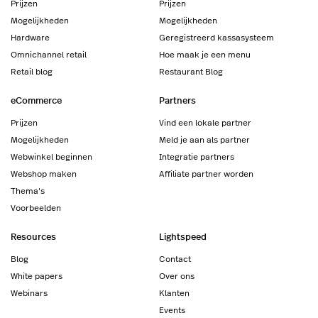
Prijzen
Prijzen
Mogelijkheden
Mogelijkheden
Hardware
Geregistreerd kassasysteem
Omnichannel retail
Hoe maak je een menu
Retail blog
Restaurant Blog
eCommerce
Partners
Prijzen
Vind een lokale partner
Mogelijkheden
Meld je aan als partner
Webwinkel beginnen
Integratie partners
Webshop maken
Affiliate partner worden
Thema's
Voorbeelden
Resources
Lightspeed
Blog
Contact
White papers
Over ons
Webinars
Klanten
Events