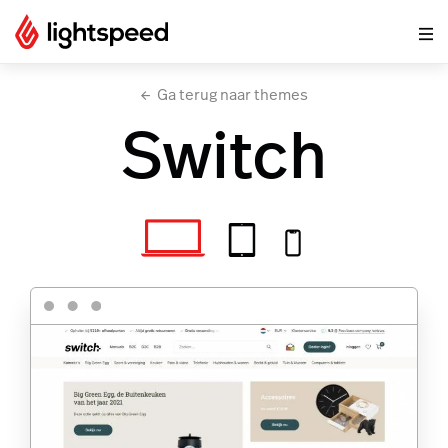
Ga terug naar themes
Switch