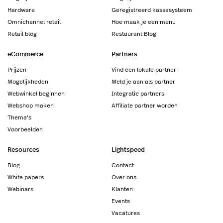
Hardware
Geregistreerd kassasysteem
Omnichannel retail
Hoe maak je een menu
Retail blog
Restaurant Blog
eCommerce
Partners
Prijzen
Vind een lokale partner
Mogelijkheden
Meld je aan als partner
Webwinkel beginnen
Integratie partners
Webshop maken
Affiliate partner worden
Thema's
Voorbeelden
Resources
Lightspeed
Blog
Contact
White papers
Over ons
Webinars
Klanten
Events
Vacatures