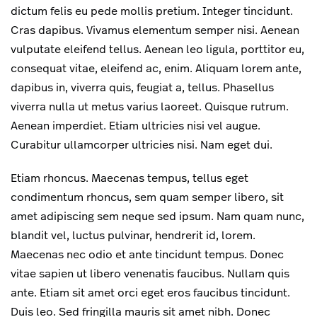
dictum felis eu pede mollis pretium. Integer tincidunt.
Cras dapibus. Vivamus elementum semper nisi. Aenean
vulputate eleifend tellus. Aenean leo ligula, porttitor eu,
consequat vitae, eleifend ac, enim. Aliquam lorem ante,
dapibus in, viverra quis, feugiat a, tellus. Phasellus
viverra nulla ut metus varius laoreet. Quisque rutrum.
Aenean imperdiet. Etiam ultricies nisi vel augue.
Curabitur ullamcorper ultricies nisi. Nam eget dui.
Etiam rhoncus. Maecenas tempus, tellus eget
condimentum rhoncus, sem quam semper libero, sit
amet adipiscing sem neque sed ipsum. Nam quam nunc,
blandit vel, luctus pulvinar, hendrerit id, lorem.
Maecenas nec odio et ante tincidunt tempus. Donec
vitae sapien ut libero venenatis faucibus. Nullam quis
ante. Etiam sit amet orci eget eros faucibus tincidunt.
Duis leo. Sed fringilla mauris sit amet nibh. Donec