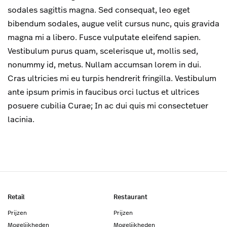
sodales sagittis magna. Sed consequat, leo eget
bibendum sodales, augue velit cursus nunc, quis gravida
magna mi a libero. Fusce vulputate eleifend sapien.
Vestibulum purus quam, scelerisque ut, mollis sed,
nonummy id, metus. Nullam accumsan lorem in dui.
Cras ultricies mi eu turpis hendrerit fringilla. Vestibulum
ante ipsum primis in faucibus orci luctus et ultrices
posuere cubilia Curae; In ac dui quis mi consectetuer
lacinia.
Retail
Restaurant
Prijzen
Prijzen
Mogelijkheden
Mogelijkheden