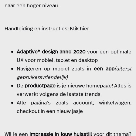
naar een hoger niveau.
Handleiding en instructies: Klik
hier
Adaptive* design anno 2020
voor een optimale
UX voor mobiel, tablet en desktop
Navigeren op mobiel zoals in
een app
(uiterst
gebruikersvriendelijk)
De
productpage
is je nieuwe homepage! Alles is
verwerkt volgens de laatste trends
Alle pagina's zoals account, winkelwagen,
checkout in een nieuw jasje
Wil je een
impressie
in jouw huisstijl
voor dit thema?