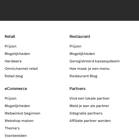
Retail
Restaurant
Prijzen
Prijzen
Mogelijkheden
Mogelijkheden
Hardware
Geregistreerd kassasysteem
Omnichannel retail
Hoe maak je een menu
Retail blog
Restaurant Blog
eCommerce
Partners
Prijzen
Vind een lokale partner
Mogelijkheden
Meld je aan als partner
Webwinkel beginnen
Integratie partners
Webshop maken
Affiliate partner worden
Thema's
Voorbeelden