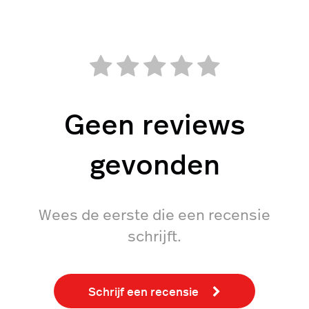
Geen reviews
gevonden
Wees de eerste die een recensie
schrijft.
Schrijf een recensie