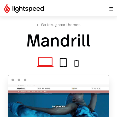
Ga terug naar themes
Mandrill