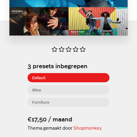
3
presets inbegrepen
Default
Wine
Furniture
€17,50 / maand
Thema gemaakt door
Shopmonkey