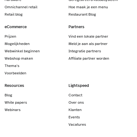
Omnichannel retail
Hoe maak je een menu
Retail blog
Restaurant Blog
eCommerce
Partners
Prijzen
Vind een lokale partner
Mogelijkheden
Meld je aan als partner
Webwinkel beginnen
Integratie partners
Webshop maken
Affiliate partner worden
Thema's
Voorbeelden
Resources
Lightspeed
Blog
Contact
White papers
Over ons
Webinars
Klanten
Events
Vacatures