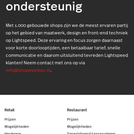
ondersteunig
Met 1.000 gebouwde shops zijn we de meest ervaren partij
op het gebied van maatwerk, design en front-end techniek
op Lightspeed. Deze ervaring en focus zorgen daarnaast
voor korte doorlooptijden, een betaalbaar tarief, snelle
communicatie en daarom uitsluitend tevreden Lightspeed
klanten! Neem contact met ons op via
info@shopmonkey.nl
.
Retail
Restaurant
Prijzen
Prijzen
Mogelijkheden
Mogelijkheden
Hardware
Geregistreerd kassasysteem