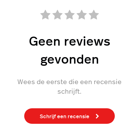
Geen reviews
gevonden
Wees de eerste die een recensie
schrijft.
Schrijf een recensie