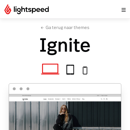
Ga terug naar themes
Ignite