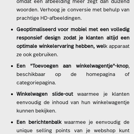
omdat een afbeelding meer zegt dan duizend
woorden. Verhoog je conversie met behulp van
prachtige HD-afbeeldingen.
Geoptimaliseerd voor mobiel
met een volledig
responsief design zodat je klanten altijd een
optimale winkelervaring hebben, wel
k apparaat
ze ook gebruiken.
Een "Toevoegen aan winkelwagentje"-knop
,
beschikbaar op de homepagina of
categoriepagina.
Winkelwagen slide-out
waarmee je klanten
eenvoudig de inhoud van hun winkelwagentje
kunnen bekijken.
Een berichtenbalk
waarmee je eenvoudig de
unique selling points van je webshop kunt