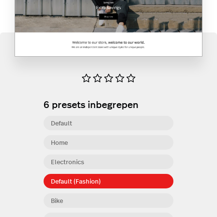
6
presets inbegrepen
Default
Home
Electronics
Default (Fashion)
Bike