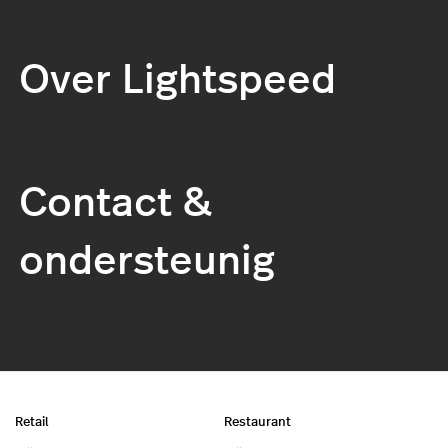
Over Lightspeed
Contact &
ondersteunig
Retail
Restaurant