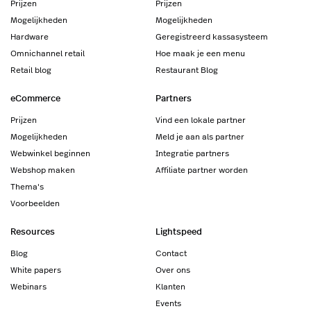
Prijzen
Prijzen
Mogelijkheden
Mogelijkheden
Hardware
Geregistreerd kassasysteem
Omnichannel retail
Hoe maak je een menu
Retail blog
Restaurant Blog
eCommerce
Partners
Prijzen
Vind een lokale partner
Mogelijkheden
Meld je aan als partner
Webwinkel beginnen
Integratie partners
Webshop maken
Affiliate partner worden
Thema's
Voorbeelden
Resources
Lightspeed
Blog
Contact
White papers
Over ons
Webinars
Klanten
Events