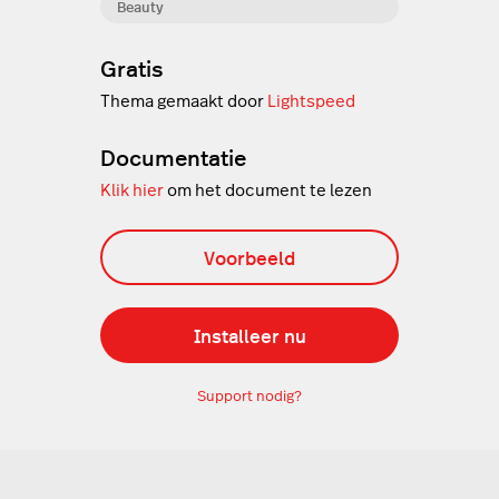
Beauty
Gratis
Thema gemaakt door
Lightspeed
Documentatie
Klik hier
om het document te lezen
Voorbeeld
Installeer nu
Support nodig?