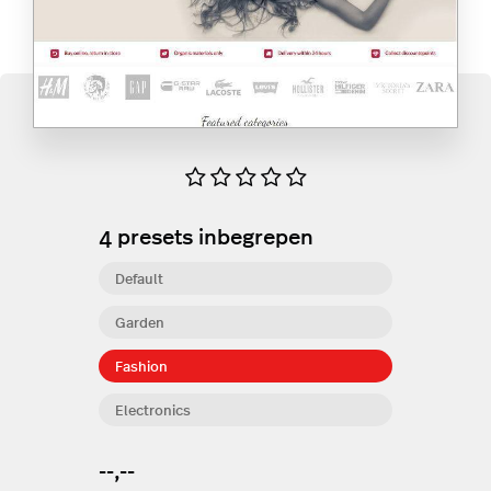
4
presets inbegrepen
Default
Garden
Fashion
Electronics
--,--