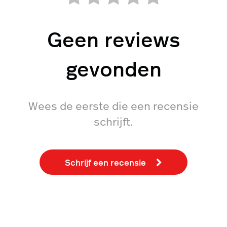
Geen reviews
gevonden
Wees de eerste die een recensie
schrijft.
Schrijf een recensie