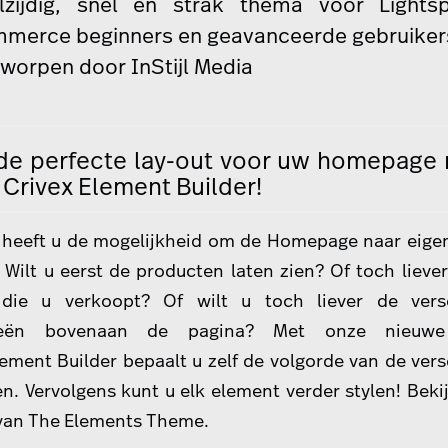
lzijdig, snel en strak thema voor Lights
merce beginners en geavanceerde gebruiker
worpen door
InStijl Media
e perfecte lay-out voor uw homepage
 Crivex Element Builder!
k heeft u de mogelijkheid om de Homepage naar eige
. Wilt u eerst de producten laten zien? Of toch liever
die u verkoopt? Of wilt u toch liever de versc
rieën bovenaan de pagina? Met onze nieuwe 
lement Builder bepaalt u zelf de volgorde van de vers
n. Vervolgens kunt u elk element verder stylen!
Beki
van The Elements Theme
.