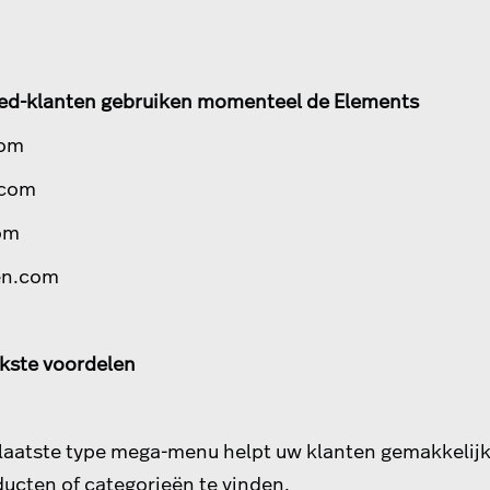
ed-klanten gebruiken momenteel de Elements
com
.com
om
en.com
jkste voordelen
laatste type mega-menu helpt uw klanten gemakkelijk 
ucten of categorieën te vinden.