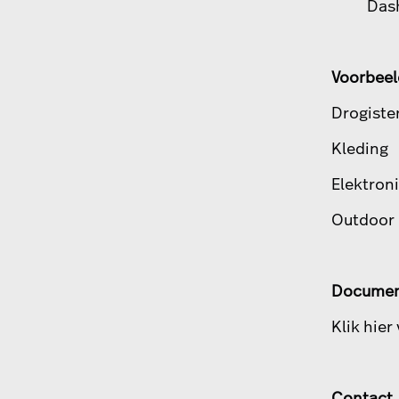
Das
Voorbee
Drogister
Kleding
Elektron
Outdoor
Documen
Klik
hier
Contact