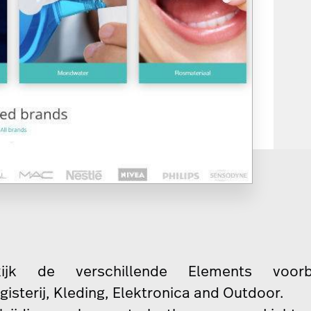
kijk de verschillende Elements voorb
gisterij
,
Kleding
,
Elektronica
and
Outdoor
.