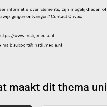
eer informatie over Elements, zijn mogelijkheden o
 wijzigingen ontvangen? Contact Crivex:
https://www.instijlmedia.nl
e-mail:
support@instijlmedia.nl
t maakt dit thema un