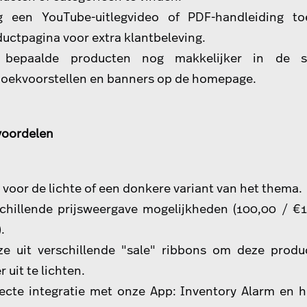
g een YouTube-uitlegvideo of PDF-handleiding t
uctpagina voor extra klantbeleving.
 bepaalde producten nog makkelijker in de sp
zoekvoorstellen en banners op de homepage.
voordelen
 voor de lichte of een donkere variant van het thema.
schillende prijsweergave mogelijkheden
(100,00 / €
.
ze uit verschillende "sale" ribbons om deze prod
r uit te lichten.
fecte integratie met onze App:
Inventory Alarm
en h