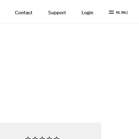
Contact
Support
Login
NL (NL)