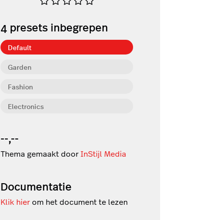
4
presets inbegrepen
Default
Garden
Fashion
Electronics
--,--
Thema gemaakt door
InStijl Media
Documentatie
Klik hier
om het document te lezen