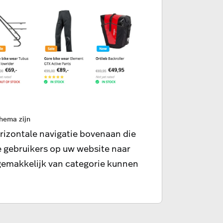
hema zijn
orizontale navigatie bovenaan die
de gebruikers op uw website naar
gemakkelijk van categorie kunnen