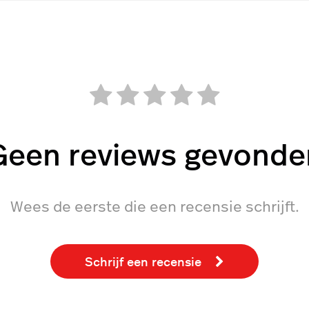
Geen reviews gevonde
Wees de eerste die een recensie schrijft.
Schrijf een recensie