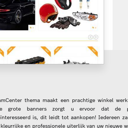
amCenter thema maakt een prachtige winkel werkel
e grote banners zorgt u ervoor dat de ge
eïnteresseerd is, dit leidt tot aankopen! Iedereen za
 kleurrijke en professionele uiterlijk van uw nieuwe 