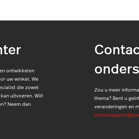
ter
Contac
onders
en ontwikkelen
or uw winkel. We
cialist die zowel
Zou u meer informat
kan uitvoeren. Wilt
thema? Bent u geï
oen? Neem dan
veranderingen en 
themesupport@ps