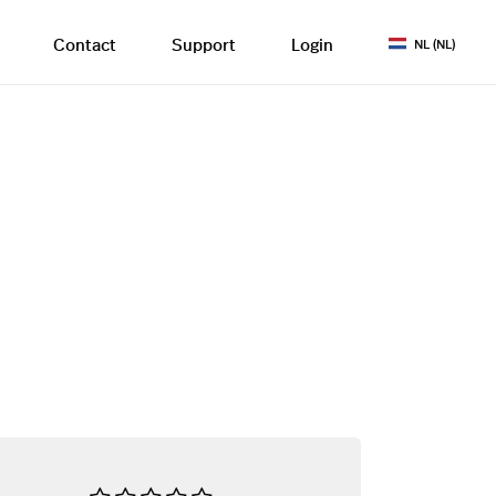
Contact
Support
Login
NL (NL)