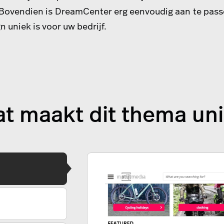
Bovendien is DreamCenter erg eenvoudig aan te pass
n uniek is voor uw bedrijf.
t maakt dit thema un