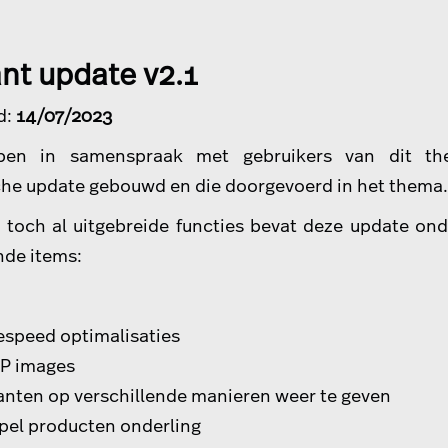
nt update v2.1
d:
14/07/2023
en in samenspraak met gebruikers van dit t
che update gebouwd en die doorgevoerd in het thema.
 toch al uitgebreide functies bevat deze update on
nde items:
speed optimalisaties
P images
anten op verschillende manieren weer te geven
pel producten onderling