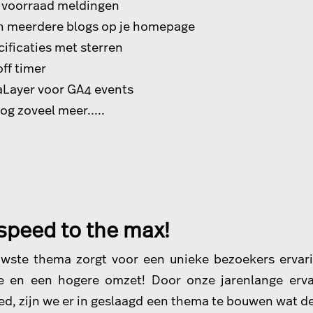
 voorraad meldingen
n meerdere blogs op je homepage
ificaties met sterren
ff timer
aLayer voor GA4 events
og zoveel meer.....
speed to the max!
wste thema zorgt voor een unieke bezoekers ervar
e en een hogere omzet! Door onze jarenlange erv
ed, zijn we er in geslaagd een thema te bouwen wat de