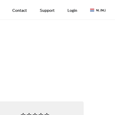
Contact
Support
Login
NL (NL)