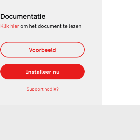
Documentatie
Klik hier
om het document te lezen
Voorbeeld
Installeer nu
Support nodig?