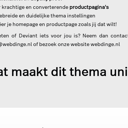
 krachtige en converterende
productpagina's
ebreide en duidelijke thema instellingen
er je homepage en productpage zoals jij dat wilt!
eten of Deviant iets voor jou is? Neem dan conta
@webdinge.nl
of bezoek onze website
webdinge.nl
t maakt dit thema un