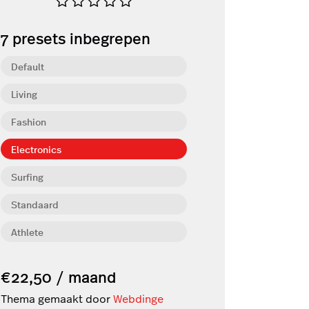
7
presets inbegrepen
Default
Living
Fashion
Electronics
Surfing
Standaard
Athlete
€22,50 / maand
Thema gemaakt door
Webdinge