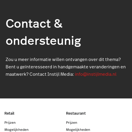
Contact &
ondersteunig
Zou u meer informatie willen ontvangen over dit thema?
Bent u geïnteresseerd in handgemaakte veranderingen en
maatwerk? Contact Instijl Media:
info@instijlmedia.nl
Retail
Restaurant
Prijzen
Prijzen
Mogelijkheden
Mogelijkheden