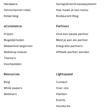
Hardware
Geregistreerd kassasysteem
Omnichannel retail
Hoe maak je een menu
Retail blog
Restaurant Blog
eCommerce
Partners
Prijzen
Vind een lokale partner
Mogelijkheden
Meld je aan als partner
Webwinkel beginnen
Integratie partners
Webshop maken
Affiliate partner worden
Thema's
Voorbeelden
Resources
Lightspeed
Blog
Contact
White papers
Over ons
Webinars
Klanten
Events
Vacatures