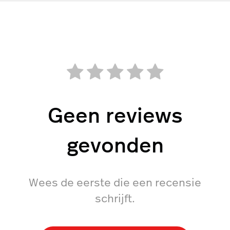
Geen reviews
gevonden
Wees de eerste die een recensie
schrijft.