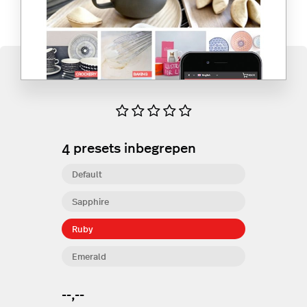
4
presets inbegrepen
Default
Sapphire
Ruby
Emerald
--,--