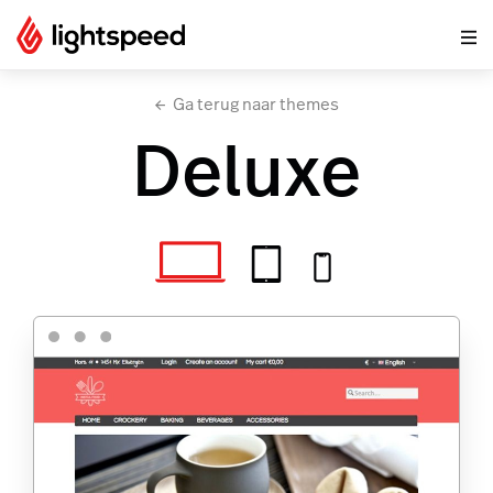
Ga terug naar themes
Deluxe