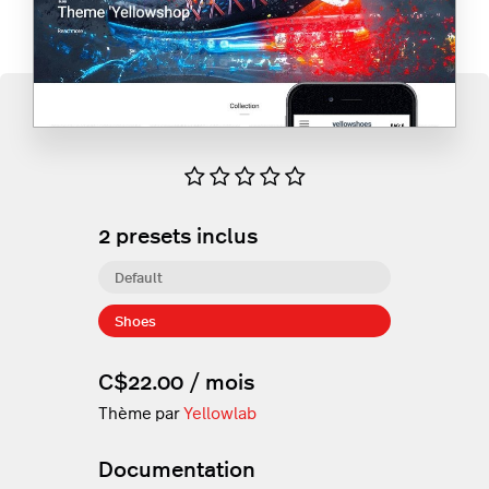
2
presets inclus
Default
Shoes
C$22.00 / mois
Thème par
Yellowlab
Documentation