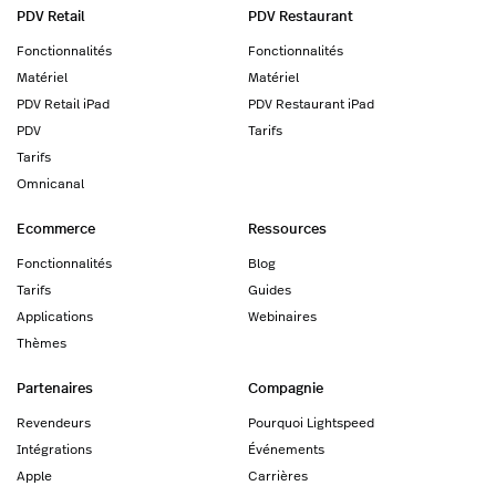
PDV Retail
PDV Restaurant
Fonctionnalités
Fonctionnalités
Matériel
Matériel
PDV Retail iPad
PDV Restaurant iPad
PDV
Tarifs
Tarifs
Omnicanal
Ecommerce
Ressources
Fonctionnalités
Blog
Tarifs
Guides
Applications
Webinaires
Thèmes
Partenaires
Compagnie
Revendeurs
Pourquoi Lightspeed
Intégrations
Événements
Apple
Carrières