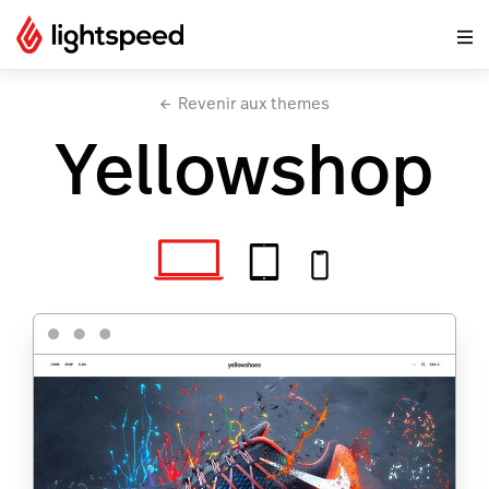
Revenir aux themes
Yellowshop