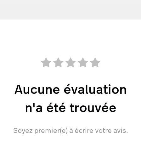
Aucune évaluation
n'a été trouvée
Soyez premier(e) à écrire votre avis.