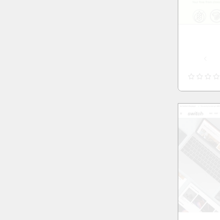
Preset: Default
Preset: Default