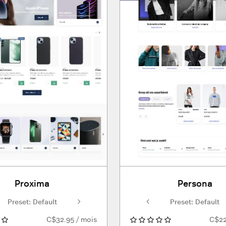
Proxima
Persona
Preset: Default
Preset: Default
Preset: Default
Preset: Default
Preset: Default
Preset: Default
Preset: Default
C$32.95 / mois
C$22