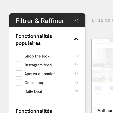
Filtrer & Raffiner
1 - 12 de
Fonctionnalités
populaires
8
Shop the look
12
Instagram feed
42
Aperçu du panier
27
Quick shop
11
Daily Deal
Fonctionnalités
Malheur