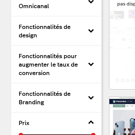
pas dis
Omnicanal
Fonctionnalités de
design
Fonctionnalités pour
augmenter le taux de
Preset: Default
Preset: Default
conversion
Fonctionnalités de
Branding
Prix