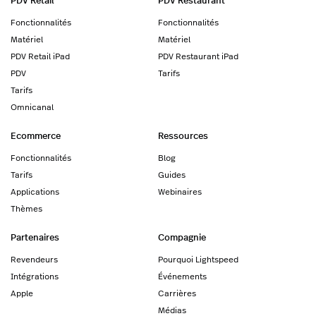
Fonctionnalités
Fonctionnalités
Matériel
Matériel
PDV Retail iPad
PDV Restaurant iPad
PDV
Tarifs
Tarifs
Omnicanal
Ecommerce
Ressources
Fonctionnalités
Blog
Tarifs
Guides
Applications
Webinaires
Thèmes
Partenaires
Compagnie
Revendeurs
Pourquoi Lightspeed
Intégrations
Événements
Apple
Carrières
Médias