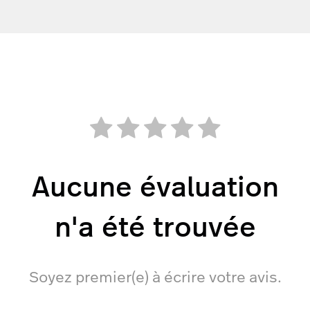
Aucune évaluation
n'a été trouvée
Soyez premier(e) à écrire votre avis.