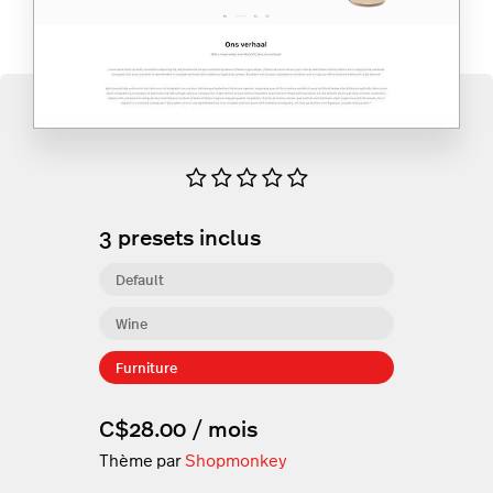
3
presets inclus
Default
Wine
Furniture
C$28.00 / mois
Thème par
Shopmonkey