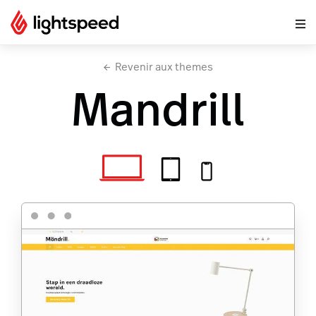
Revenir aux themes
Mandrill