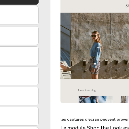
les captures d'écran peuvent proven
Le module Shop the Look est