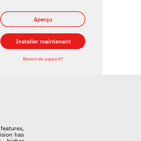
Aperçu
Installer maintenant
Besoin de support?
features,
vision has
, higher