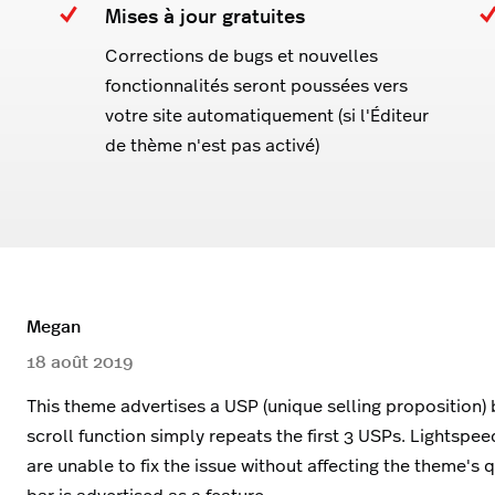
Mises à jour gratuites
Corrections de bugs et nouvelles
fonctionnalités seront poussées vers
votre site automatiquement (si l'Éditeur
de thème n'est pas activé)
Megan
18 août 2019
This theme advertises a USP (unique selling proposition) 
scroll function simply repeats the first 3 USPs. Lightsp
are unable to fix the issue without affecting the theme's 
bar is advertised as a feature.