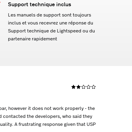
Support technique inclus
Les manuels de support sont toujours
inclus et vous recevrez une réponse du
Support technique de Lightspeed ou du
partenaire rapidement
bar, however it does not work properly - the
eed contacted the developers, who said they
quality. A frustrating response given that USP