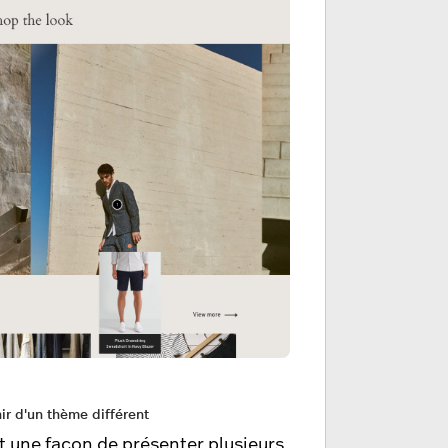
ir d'un thème différent
 une façon de présenter plusieurs