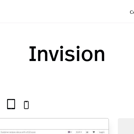
C
Invision