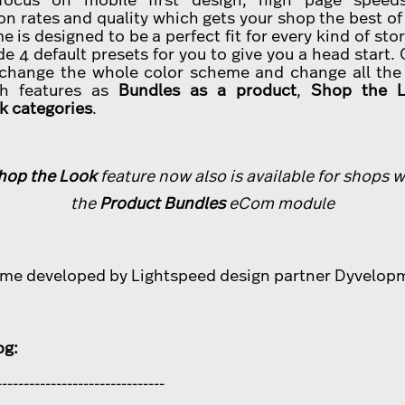
on rates and quality which gets your shop the best of 
 is designed to be a perfect fit for every kind of sto
e 4 default presets for you to give you a head start. 
change the whole color scheme and change all the 
h features as
Bundles as a product
,
Shop the 
 categories
.
hop the Look
feature now also is available for shops 
the
Product Bundles
eCom module
me developed by
Lightspeed design
partner
Dyvelop
og:
-------------------------------