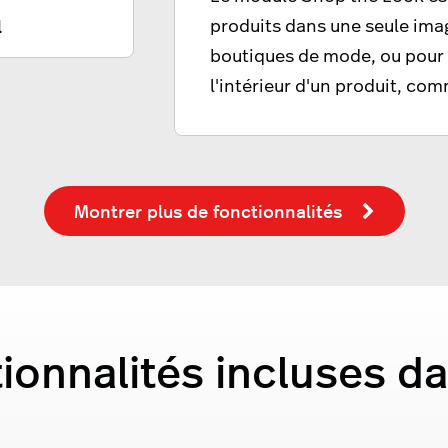
produits dans une seule imag
l
boutiques de mode, ou pour 
l'intérieur d'un produit, co
Montrer plus de fonctionnalités
tionnalités incluses d