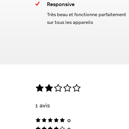
Responsive
Très beau et fonctionne parfaitement
sur tous les appareils
1 avis
0
0