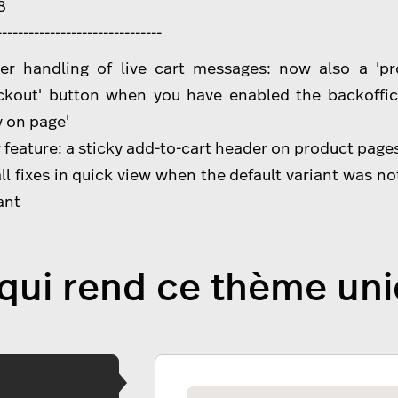
8
-------------------------------
ter handling of live cart messages: now also a 'p
ckout' button when you have enabled the backoffic
y on page'
feature: a sticky add-to-cart header on product page
l fixes in quick view when the default variant was not
ant
qui rend ce thème un