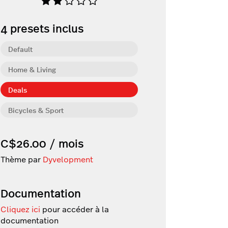
4
presets inclus
Default
Home & Living
Deals
Bicycles & Sport
C$26.00 / mois
Thème par
Dyvelopment
Documentation
Cliquez ici
pour accéder à la
documentation