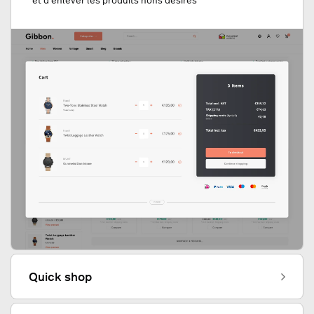
et d'enlever les produits nons désirés
Quick shop