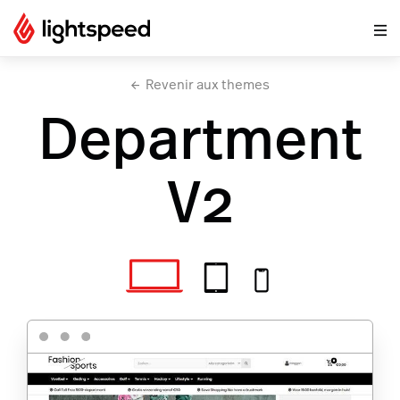
Revenir aux themes
Department
V2