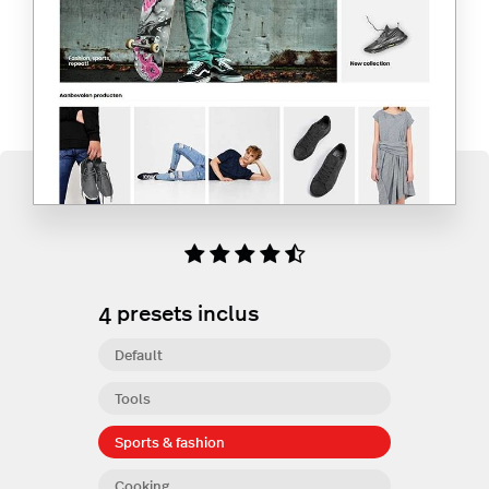
4
presets inclus
Default
Tools
Sports & fashion
Cooking