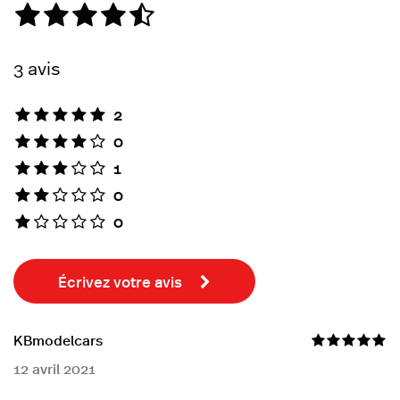
3 avis
2
0
1
0
0
Écrivez votre avis
KBmodelcars
12 avril 2021