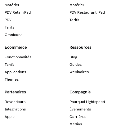
Matériel
Matériel
PDV Retail iPad
PDV Restaurant iPad
PDV
Tarifs
Tarifs
Omnicanal
Ecommerce
Ressources
Fonctionnalités
Blog
Tarifs
Guides
Applications
Webinaires
Thèmes
Partenaires
Compagnie
Revendeurs
Pourquoi Lightspeed
Intégrations
Événements
Apple
Carrières
Médias