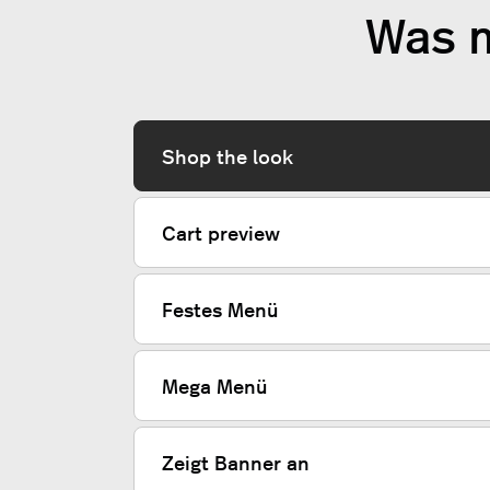
Was m
Shop the look
Cart preview
Festes Menü
Mega Menü
Zeigt Banner an