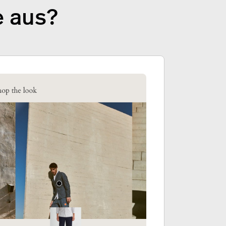
e aus?