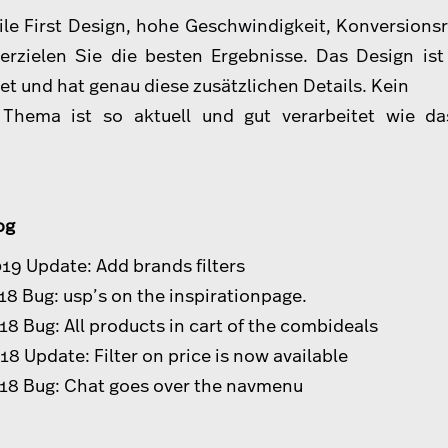
le First Design, hohe Geschwindigkeit, Konversions
 erzielen Sie die besten Ergebnisse. Das Design ist
et und hat genau diese zusätzlichen Details. Kein
 Thema ist so aktuell und gut verarbeitet wie d
og
19 Update: Add brands filters
18 Bug: usp’s on the inspirationpage.
8 Bug: All products in cart of the combideals
8 Update: Filter on price is now available
18 Bug: Chat goes over the navmenu