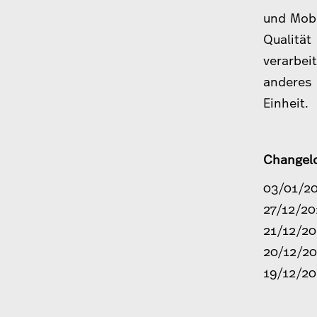
und Mobi
Qualität
verarbeit
anderes
Einheit.
Changel
03/01/20
27/12/20
21/12/201
20/12/201
19/12/20