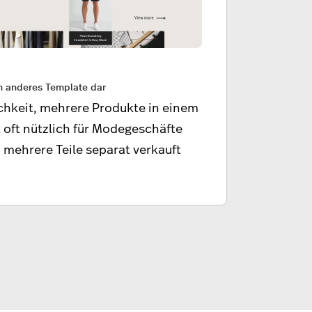
in anderes Template dar
ichkeit, mehrere Produkte in einem
t oft nützlich für Modegeschäfte
 mehrere Teile separat verkauft