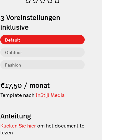
3
Voreinstellungen
inklusive
Default
Outdoor
Fashion
€17,50 / monat
Template nach
InStijl Media
Anleitung
Klicken Sie hier
om het document te
lezen