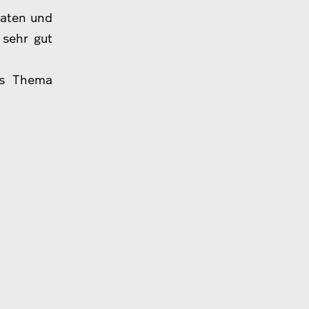
raten und
 sehr gut
as Thema