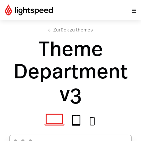
Zurück zu themes
Theme
Department
v3