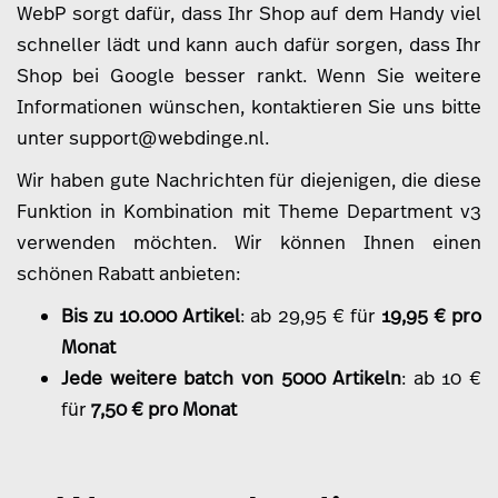
WebP sorgt dafür, dass Ihr Shop auf dem Handy viel
schneller lädt und kann auch dafür sorgen, dass Ihr
Shop bei Google besser rankt. Wenn Sie weitere
Informationen wünschen, kontaktieren Sie uns bitte
unter
support@webdinge.nl
.
Wir haben gute Nachrichten für diejenigen, die diese
Funktion in Kombination mit Theme Department v3
verwenden möchten. Wir können Ihnen einen
schönen Rabatt anbieten:
Bis zu 10.000 Artikel
: ab 29,95 € für
19,95 € pro
Monat
Jede weitere batch von 5000 Artikeln
: ab 10 €
für
7,50 € pro Monat