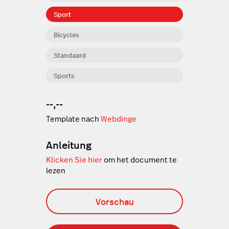
Sport
Bicycles
Standaard
Sports
--,--
Template nach
Webdinge
Anleitung
Klicken Sie hier
om het document te
lezen
Vorschau