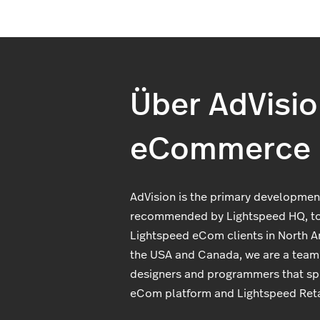
Über AdVisi
eCommerce
AdVision is the primary developme
recommended by Lightspeed HQ, to
Lightspeed eCom clients in North A
the USA and Canada, we are a team
designers and programmers that spe
eCom platform and Lightspeed Reta