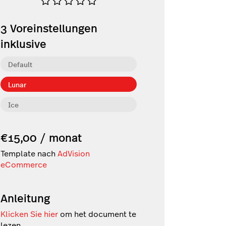
3
Voreinstellungen
inklusive
Default
Lunar
Ice
€15,00 / monat
Template nach
AdVision
eCommerce
Anleitung
Klicken Sie hier
om het document te
lezen