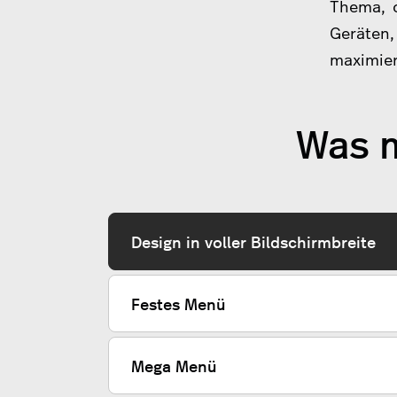
Thema, o
Geräten,
maximier
Was m
Design in voller Bildschirmbreite
Festes Menü
Mega Menü