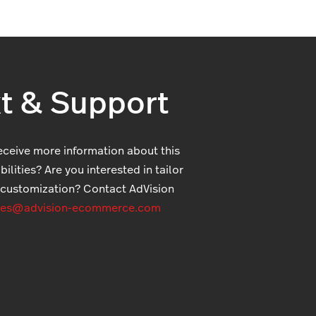
t & Support
eceive more information about this
ilities? Are you interested in tailor
customization? Contact AdVision
ces@advision-ecommerce.com