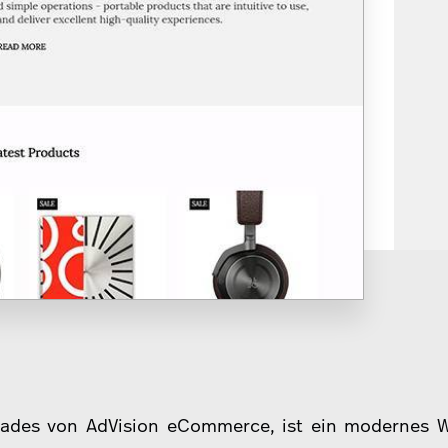
isades von AdVision eCommerce, ist ein modernes 