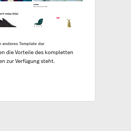
in anderes Template dar
zen die Vorteile des kompletten
en zur Verfügung steht.