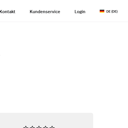
Kontakt
Kundenservice
Login
DE (DE)
s