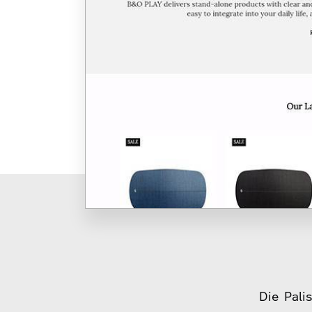
Die Pal