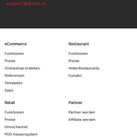
support@dmws.nl
eCommerce
Restaurant
Funktionen
Funktionen
Preise
Preise
Onlineshop erstellen
Hotel-Restaurants
Referenzen
Kunden
Templates
Apps
Retail
Partner
Funktionen
Partner werden
Preise
Affiliate werden
Omnichannel
POS Kassensystem