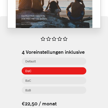
4
Voreinstellungen inklusive
Default
D2C
B2C
B2B
€22,50 / monat