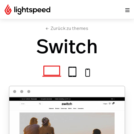
Zurück zu themes
Switch