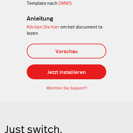
Template nach
DMWS
Anleitung
Klicken Sie hier
om het document te
lezen
Vorschau
Jetzt installieren
Möchten Sie Support?
Just switch.