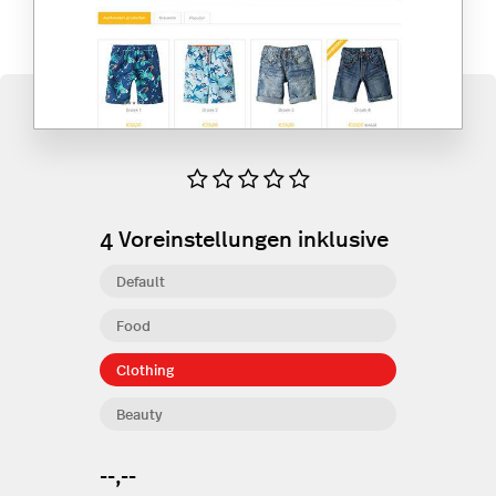
4
Voreinstellungen inklusive
Default
Food
Clothing
Beauty
--,--