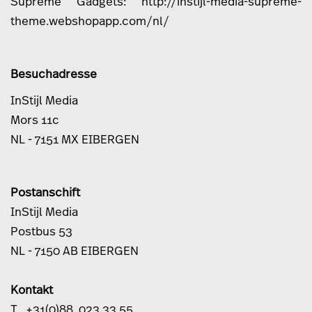
Supreme Gadgets:
http://instijl-media-supreme-
theme.webshopapp.com/nl/
Besuchadresse
InStijl Media
Mors 11c
NL - 7151 MX EIBERGEN
Postanschift
InStijl Media
Postbus 53
NL - 7150 AB EIBERGEN
Kontakt
T +31(0)88 023 33 55