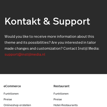
Kontakt & Support
Would you like to receive more information about this
theme and its possibilities? Are you interested in tailor
made changes and customization? Contact Instijl Media:
support@instijlmedia.nl
eCommerce
Restaurant
Funktionen
Funktionen
Preise
Preise
Onlineshop erstellen
Hotel-Restaurants