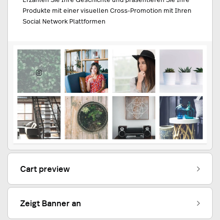
Produkte mit einer visuellen Cross-Promotion mit Ihren
Social Network Plattformen
Cart preview
Zeigt Banner an