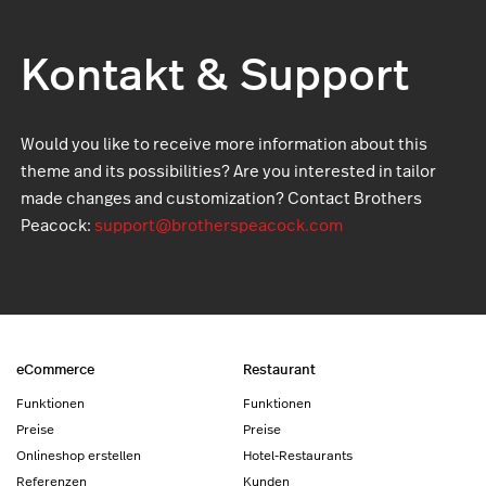
Kontakt & Support
Would you like to receive more information about this
theme and its possibilities? Are you interested in tailor
made changes and customization? Contact Brothers
Peacock:
support@brotherspeacock.com
eCommerce
Restaurant
Funktionen
Funktionen
Preise
Preise
Onlineshop erstellen
Hotel-Restaurants
Referenzen
Kunden