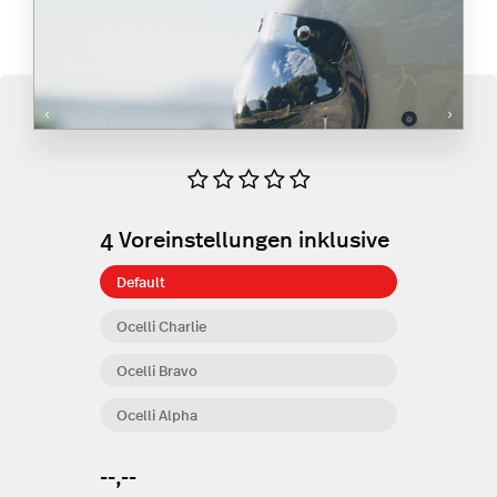
4
Voreinstellungen inklusive
Default
Ocelli Charlie
Ocelli Bravo
Ocelli Alpha
--,--