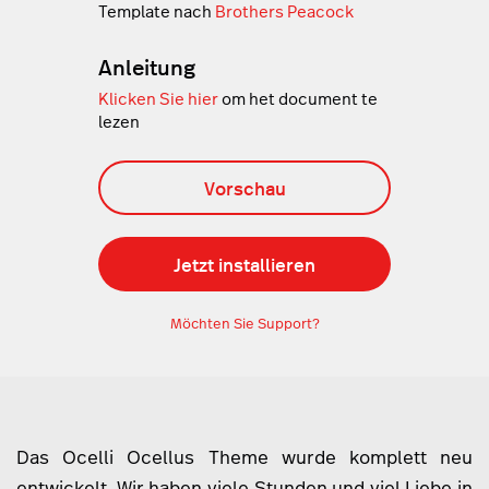
Template nach
Brothers Peacock
Anleitung
Klicken Sie hier
om het document te
lezen
Vorschau
Jetzt installieren
Möchten Sie Support?
Das Ocelli Ocellus Theme wurde komplett neu
entwickelt. Wir haben viele Stunden und viel Liebe in