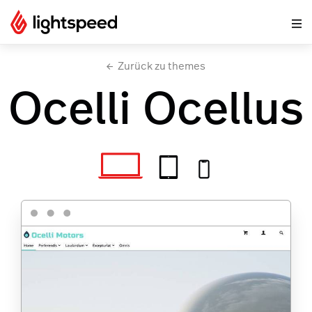
Zurück zu themes
Ocelli Ocellus