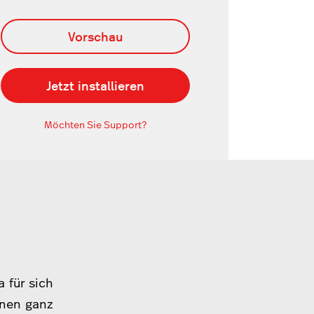
Vorschau
Jetzt installieren
Möchten Sie Support?
 für sich
nnen ganz