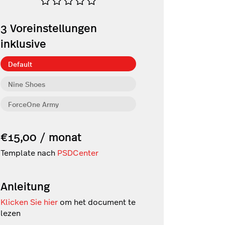
3
Voreinstellungen
inklusive
Default
Nine Shoes
ForceOne Army
€15,00 / monat
Template nach
PSDCenter
Anleitung
Klicken Sie hier
om het document te
lezen