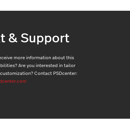
t & Support
eceive more information about this
ilities? Are you interested in tailor
customization? Contact PSDcenter:
dcenter.com