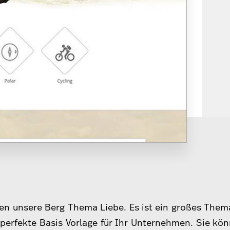
en unsere Berg Thema Liebe. Es ist ein großes Thema
 perfekte Basis Vorlage für Ihr Unternehmen. Sie kö