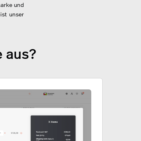
Marke und
ist unser
e aus?