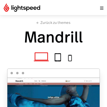
Zurück zu themes
Mandrill