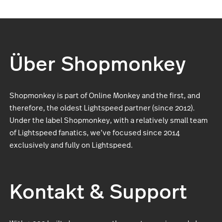
Über Shopmonkey
Shopmonkey is part of Online Monkey and the first, and
therefore, the oldest Lightspeed partner (since 2012).
Under the label Shopmonkey, with a relatively small team
of Lightspeed fanatics, we’ve focused since 2014
exclusively and fully on Lightspeed.
Kontakt & Support