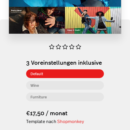
3
Voreinstellungen inklusive
Default
Wine
Furniture
€17,50 / monat
Template nach
Shopmonkey