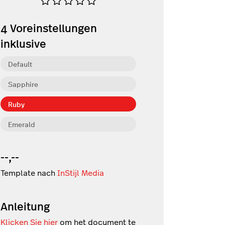
4
Voreinstellungen
inklusive
Default
Sapphire
Ruby
Emerald
--,--
Template nach
InStijl Media
Anleitung
Klicken Sie hier
om het document te