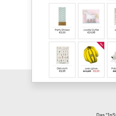
Das "InS