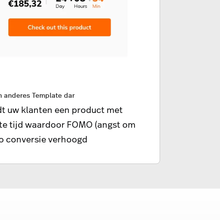
in anderes Template dar
edt uw klanten een product met
kte tijd waardoor FOMO (angst om
zo conversie verhoogd