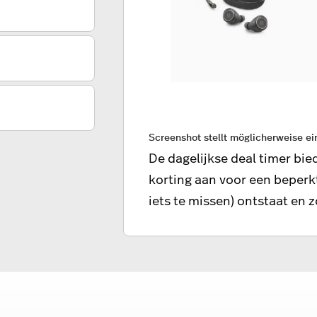
Screenshot stellt möglicherweise e
De dagelijkse deal timer bi
korting aan voor een beper
iets te missen) ontstaat en 