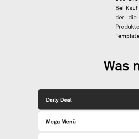
Bei Kauf
der die
Produkte
Template
Was m
Daily Deal
Mega Menü