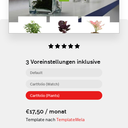
3
Voreinstellungen inklusive
Default
Cartfolio (Watch)
Cartfolio (Plants)
€17,50 / monat
Template nach
TemplateMela