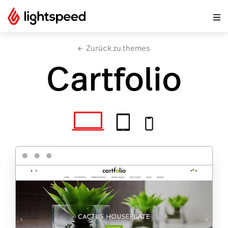
Zurück zu themes
Cartfolio