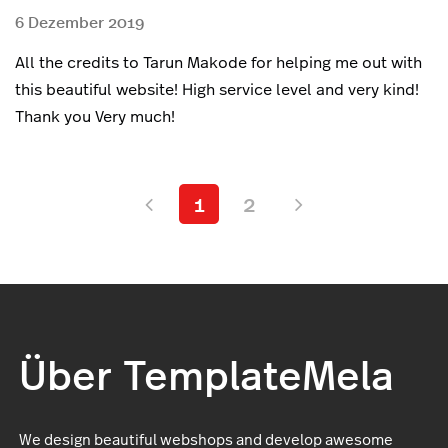
6 Dezember 2019
All the credits to Tarun Makode for helping me out with
this beautiful website! High service level and very kind!
Thank you Very much!
1
2
Über TemplateMela
We design beautiful webshops and develop awesome