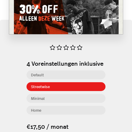
4
Voreinstellungen inklusive
Default
Streetwise
Minimal
Home
€17,50 / monat