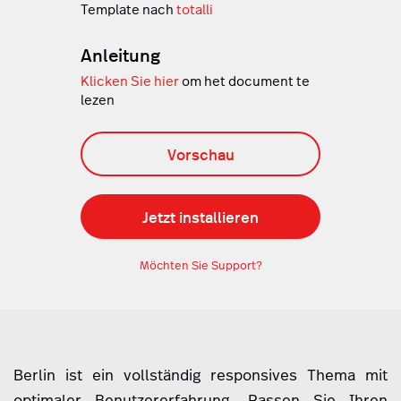
Template nach
totalli
Anleitung
Klicken Sie hier
om het document te
lezen
Vorschau
Jetzt installieren
Möchten Sie Support?
Berlin ist ein vollständig responsives Thema mit
optimaler Benutzererfahrung. Passen Sie Ihren