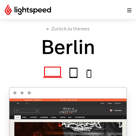
Zurück zu themes
Berlin