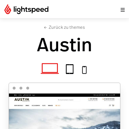
Zurück zu themes
Austin