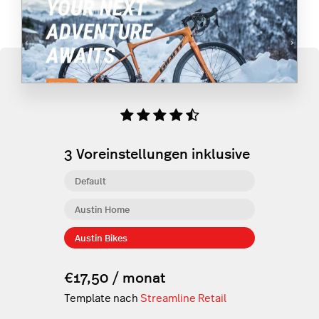
3
Voreinstellungen inklusive
Default
Austin Home
Austin Bikes
€17,50 / monat
Template nach
Streamline Retail