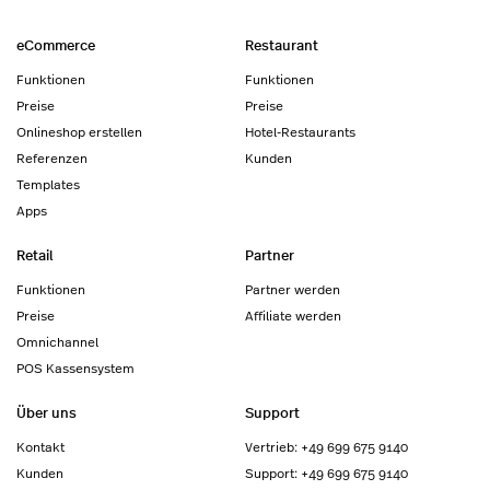
eCommerce
Restaurant
Funktionen
Funktionen
Preise
Preise
Onlineshop erstellen
Hotel-Restaurants
Referenzen
Kunden
Templates
Apps
Retail
Partner
Funktionen
Partner werden
Preise
Affiliate werden
Omnichannel
POS Kassensystem
Über uns
Support
Kontakt
Vertrieb: +49 699 675 9140
Kunden
Support: +49 699 675 9140