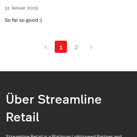
31 Januar 2019
So far so good :)
1
2
Über Streamline
Retail
Streamline Retail is a Platinum Lightspeed Partner and