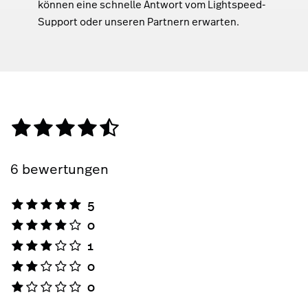
können eine schnelle Antwort vom Lightspeed-
Support oder unseren Partnern erwarten.
6 bewertungen
5
0
1
0
0