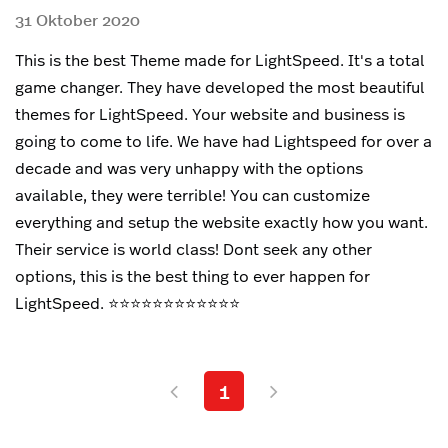
31 Oktober 2020
This is the best Theme made for LightSpeed. It's a total
game changer. They have developed the most beautiful
themes for LightSpeed. Your website and business is
going to come to life. We have had Lightspeed for over a
decade and was very unhappy with the options
available, they were terrible! You can customize
everything and setup the website exactly how you want.
Their service is world class! Dont seek any other
options, this is the best thing to ever happen for
LightSpeed. ⭐️⭐️⭐️⭐️⭐️⭐️⭐️⭐️⭐️⭐️⭐️⭐️
1