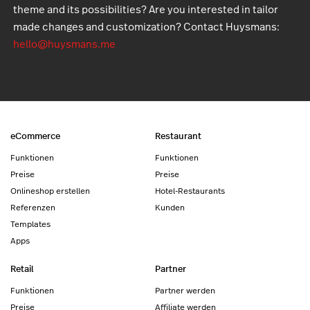
theme and its possibilities? Are you interested in tailor
made changes and customization? Contact Huysmans:
hello@huysmans.me
eCommerce
Restaurant
Funktionen
Funktionen
Preise
Preise
Onlineshop erstellen
Hotel-Restaurants
Referenzen
Kunden
Templates
Apps
Retail
Partner
Funktionen
Partner werden
Preise
Affiliate werden