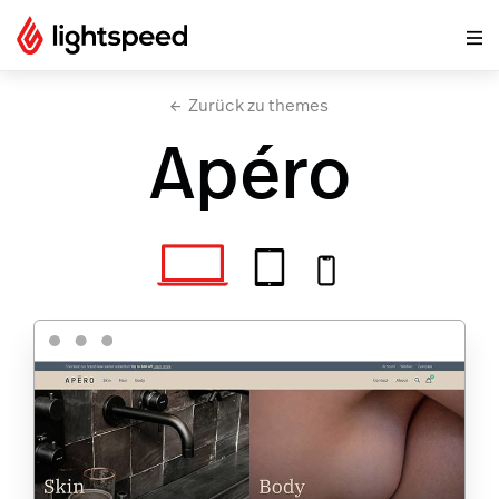
Zurück zu themes
Apéro