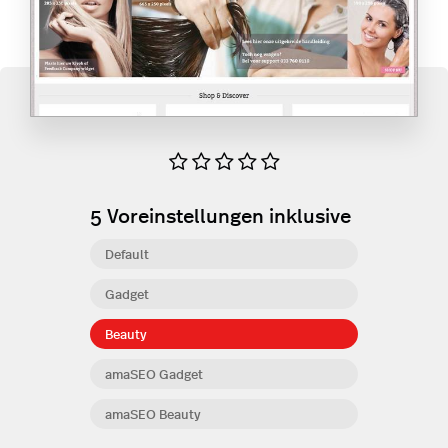
5
Voreinstellungen inklusive
Default
Gadget
Beauty
amaSEO Gadget
amaSEO Beauty