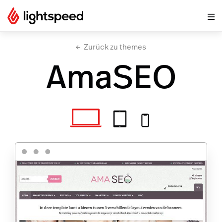
Zurück zu themes
AmaSEO