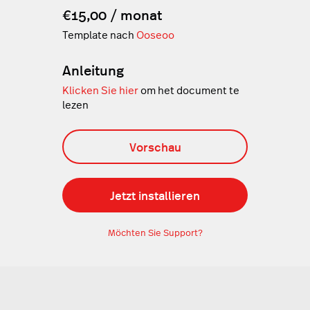
€15,00 / monat
Template nach
Ooseoo
Anleitung
Klicken Sie hier
om het document te
lezen
Vorschau
Jetzt installieren
Möchten Sie Support?