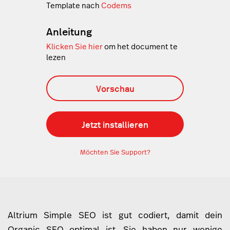
Template nach
Codems
Anleitung
Klicken Sie hier
om het document te
lezen
Vorschau
Jetzt installieren
Möchten Sie Support?
Altrium Simple SEO ist gut codiert, damit dein
Organic SEO optimal ist. Sie haben nur wenige