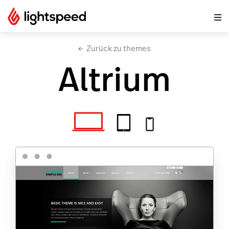
Zurück zu themes
Altrium