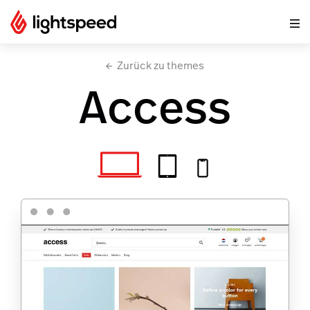
Zurück zu themes
Access