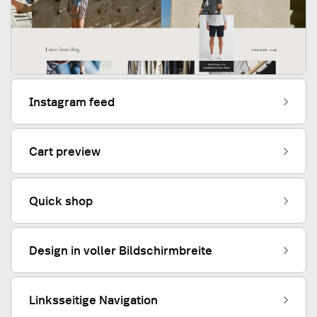
Instagram feed
Cart preview
Quick shop
Design in voller Bildschirmbreite
Linksseitige Navigation