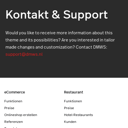
Kontakt & Support
Would you like to receive more information about this
theme and its possibilities? Are you interested in tailor
made changes and customization? Contact DMWS:
support@dmws.nl
eCommerce
Restaurant
Funktionen
Funktionen
Preise
Preise
Onlineshop erstellen
Hotel-Restaurants
Referenzen
Kunden